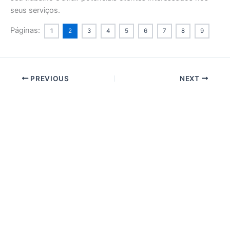
seus serviços.
Páginas:
1
2
3
4
5
6
7
8
9
PREVIOUS
NEXT