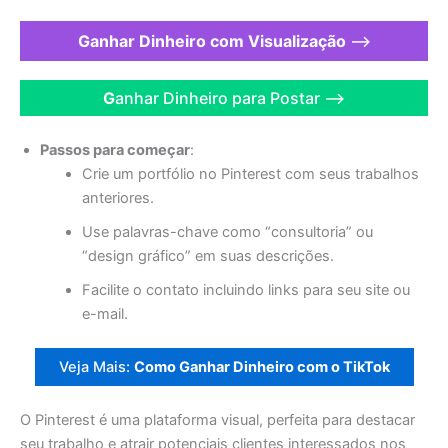
Ganhar Dinheiro com Visualização
—>
G
anhar Dinheiro para Postar —>
Passos para começar
:
Crie um portfólio no Pinterest com seus trabalhos
anteriores.
Use palavras-chave como “consultoria” ou
“design gráfico” em suas descrições.
Facilite o contato incluindo links para seu site ou
e-mail.
Veja Mais:
Como Ganhar Dinheiro com o TikTok
O Pinterest é uma plataforma visual, perfeita para destacar
seu trabalho e atrair potenciais clientes interessados nos