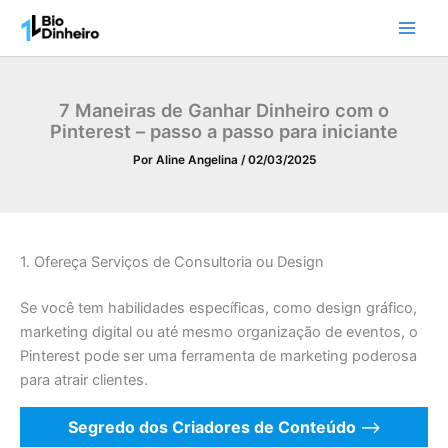
Ir
para
o
conteúdo
7 Maneiras de Ganhar Dinheiro com o
Pinterest – passo a passo para iniciante
Por
Aline Angelina
/
02/03/2025
1. Ofereça Serviços de Consultoria ou Design
Se você tem habilidades específicas, como design gráfico,
marketing digital ou até mesmo organização de eventos, o
Pinterest pode ser uma ferramenta de marketing poderosa
para atrair clientes.
Segredo dos Criadores de Conteúdo
—>