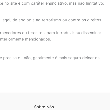
o site e com caráter enunciativo, mas não limitativo:
legal, de apologia ao terrorismo ou contra os direitos
necedores ou terceiros, para introduzir ou disseminar
anteriormente mencionados.
 precisa ou não, geralmente é mais seguro deixar os
Sobre Nós