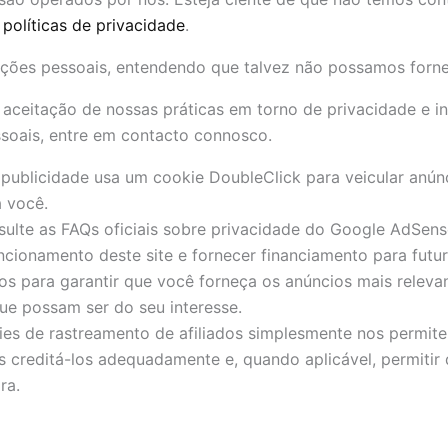
s
políticas de privacidade
.
mações pessoais, entendendo que talvez não possamos forne
aceitação de nossas práticas em torno de privacidade e i
soais, entre em contacto connosco.
publicidade usa um cookie DoubleClick para veicular anúnc
 você.
ulte as FAQs oficiais sobre privacidade do Google AdSens
cionamento deste site e fornecer financiamento para futu
dos para garantir que você forneça os anúncios mais relev
ue possam ser do seu interesse.
s de rastreamento de afiliados simplesmente nos permitem
 creditá-los adequadamente e, quando aplicável, permitir 
ra.