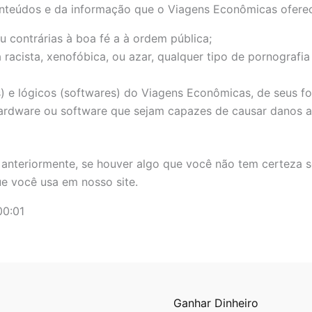
eúdos e da informação que o Viagens Econômicas oferece n
u contrárias à boa fé a à ordem pública;
acista, xenofóbica, ou azar, qualquer tipo de pornografia i
) e lógicos (softwares) do Viagens Econômicas, de seus for
 hardware ou software que sejam capazes de causar danos 
nteriormente, se houver algo que você não tem certeza se
ue você usa em nosso site.
00:01
Ganhar Dinheiro