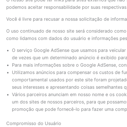
podemos aceitar responsabilidade por suas respectiva
Você é livre para recusar a nossa solicitação de infor
O uso continuado de nosso site será considerado como 
como lidamos com dados do usuário e informações pes
O serviço Google AdSense que usamos para veicular 
de vezes que um determinado anúncio é exibido para
Para mais informações sobre o Google AdSense, cons
Utilizamos anúncios para compensar os custos de fun
comportamental usados ​​por este site foram projeta
seus interesses e apresentando coisas semelhantes q
Vários parceiros anunciam em nosso nome e os cookie
um dos sites de nossos parceiros, para que possamos
promoção que pode fornecê-lo para fazer uma comp
Compromisso do Usuário