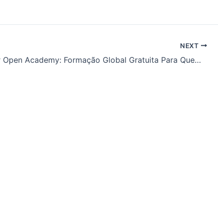
NEXT
Santander Open Academy: Formação Global Gratuita Para Quem Quer Crescer no Digital