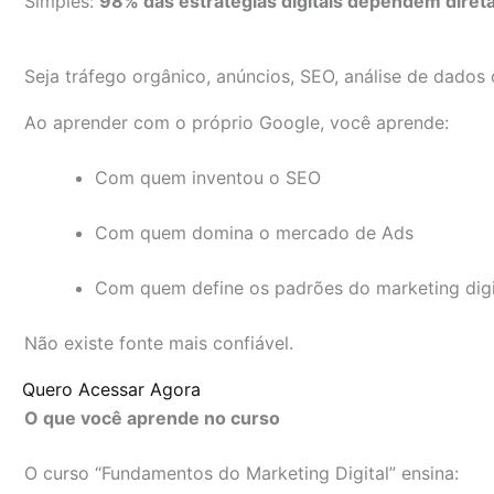
Simples:
98% das estratégias digitais dependem dire
Seja tráfego orgânico, anúncios, SEO, análise de dados
Ao aprender com o próprio Google, você aprende:
Com quem inventou o SEO
Com quem domina o mercado de Ads
Com quem define os padrões do marketing digi
Não existe fonte mais confiável.
Quero Acessar Agora
O que você aprende no curso
O curso “Fundamentos do Marketing Digital” ensina: