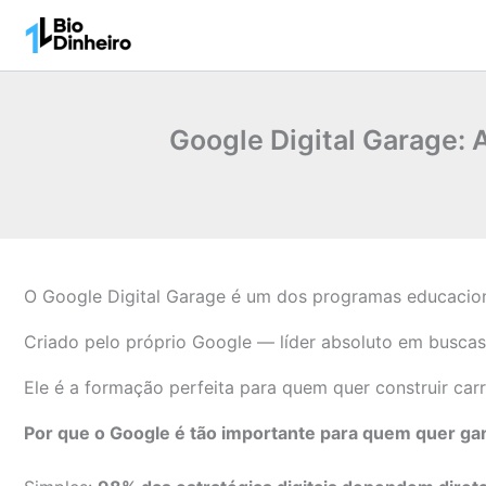
Ir
para
o
conteúdo
Google Digital Garage: A
O Google Digital Garage é um dos programas educacion
Criado pelo próprio Google — líder absoluto em buscas,
Ele é a formação perfeita para quem quer construir carre
Por que o Google é tão importante para quem quer gan