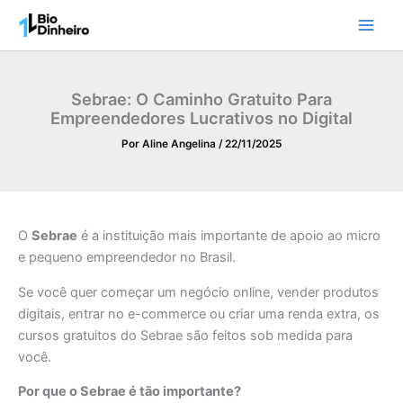
Ir
para
o
conteúdo
Sebrae: O Caminho Gratuito Para
Empreendedores Lucrativos no Digital
Por
Aline Angelina
/
22/11/2025
O
Sebrae
é a instituição mais importante de apoio ao micro
e pequeno empreendedor no Brasil.
Se você quer começar um negócio online, vender produtos
digitais, entrar no e-commerce ou criar uma renda extra, os
cursos gratuitos do Sebrae são feitos sob medida para
você.
Por que o Sebrae é tão importante?