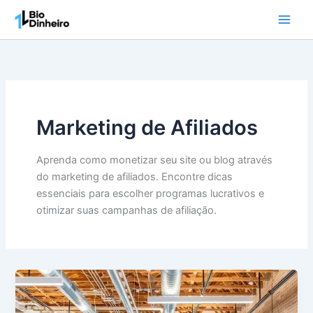
Ir
para
o
conteúdo
Marketing de Afiliados
Aprenda como monetizar seu site ou blog através
do marketing de afiliados. Encontre dicas
essenciais para escolher programas lucrativos e
otimizar suas campanhas de afiliação.