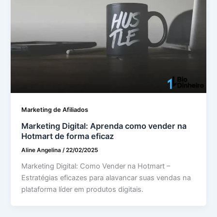
Marketing de Afiliados
Marketing Digital: Aprenda como vender na
Hotmart de forma eficaz
Aline Angelina
/
22/02/2025
Marketing Digital: Como Vender na Hotmart –
Estratégias eficazes para alavancar suas vendas na
plataforma líder em produtos digitais.