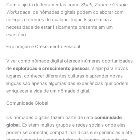
Com a ajuda de ferramentas como
Slack
,
Zoom
e
Google
Workspace
, os nômades digitais podem colaborar com
colegas e clientes de qualquer lugar. Isso elimina a
necessidade de estar fisicamente presente em um
escritório.
Exploração e Crescimento Pessoal
Viver como nômade digital oferece inúmeras oportunidades
de
exploração e crescimento pessoal
. Viajar para novos
lugares, conhecer diferentes culturas e aprender novas
línguas são apenas algumas das experiências que podem
enriquecer a vida de um nômade digital.
Comunidade Global
Os nômades digitais fazem parte de uma
comunidade
global
. Existem muitos grupos e redes sociais onde eles
podem se conectar, compartilhar dicas e experiências e até
mesmo encontrar companheiros de viagem. Isso cria um