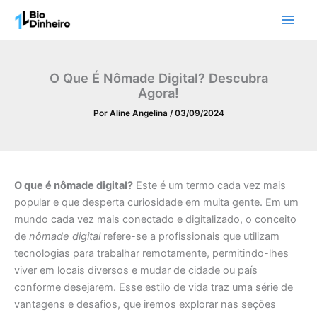
Ir
para
o
conteúdo
O Que É Nômade Digital? Descubra
Agora!
Por
Aline Angelina
/
03/09/2024
O que é nômade digital?
Este é um termo cada vez mais
popular e que desperta curiosidade em muita gente. Em um
mundo cada vez mais conectado e digitalizado, o conceito
de
nômade digital
refere-se a profissionais que utilizam
tecnologias para trabalhar remotamente, permitindo-lhes
viver em locais diversos e mudar de cidade ou país
conforme desejarem. Esse estilo de vida traz uma série de
vantagens e desafios, que iremos explorar nas seções